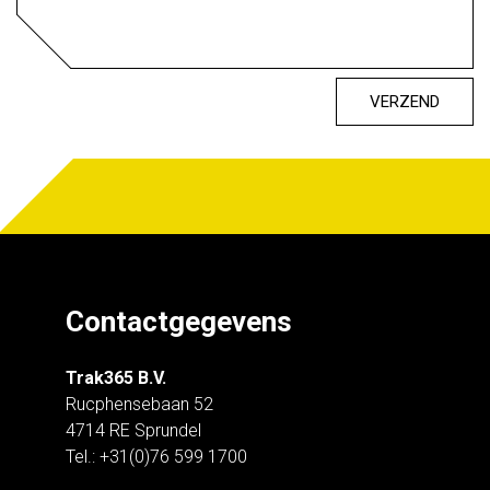
VERZEND
Contactgegevens
Trak365 B.V.
Rucphensebaan 52
4714 RE Sprundel
Tel.: +31(0)76 599 1700